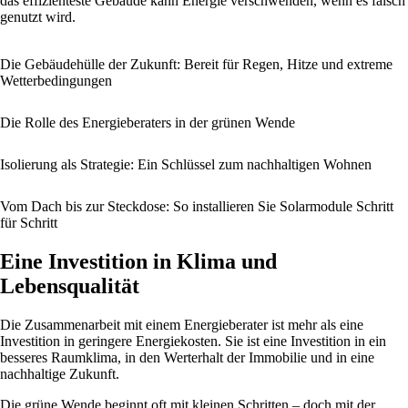
das effizienteste Gebäude kann Energie verschwenden, wenn es falsch
genutzt wird.
Die Gebäudehülle der Zukunft: Bereit für Regen, Hitze und extreme
Wetterbedingungen
Die Rolle des Energieberaters in der grünen Wende
Isolierung als Strategie: Ein Schlüssel zum nachhaltigen Wohnen
Vom Dach bis zur Steckdose: So installieren Sie Solarmodule Schritt
für Schritt
Eine Investition in Klima und
Lebensqualität
Die Zusammenarbeit mit einem Energieberater ist mehr als eine
Investition in geringere Energiekosten. Sie ist eine Investition in ein
besseres Raumklima, in den Werterhalt der Immobilie und in eine
nachhaltige Zukunft.
Die grüne Wende beginnt oft mit kleinen Schritten – doch mit der