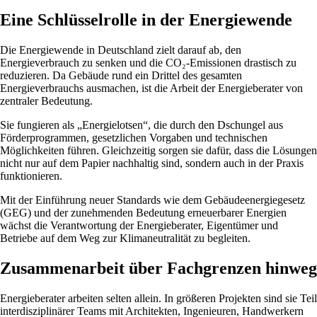
Eine Schlüsselrolle in der Energiewende
Die Energiewende in Deutschland zielt darauf ab, den
Energieverbrauch zu senken und die CO₂-Emissionen drastisch zu
reduzieren. Da Gebäude rund ein Drittel des gesamten
Energieverbrauchs ausmachen, ist die Arbeit der Energieberater von
zentraler Bedeutung.
Sie fungieren als „Energielotsen“, die durch den Dschungel aus
Förderprogrammen, gesetzlichen Vorgaben und technischen
Möglichkeiten führen. Gleichzeitig sorgen sie dafür, dass die Lösungen
nicht nur auf dem Papier nachhaltig sind, sondern auch in der Praxis
funktionieren.
Mit der Einführung neuer Standards wie dem Gebäudeenergiegesetz
(GEG) und der zunehmenden Bedeutung erneuerbarer Energien
wächst die Verantwortung der Energieberater, Eigentümer und
Betriebe auf dem Weg zur Klimaneutralität zu begleiten.
Zusammenarbeit über Fachgrenzen hinweg
Energieberater arbeiten selten allein. In größeren Projekten sind sie Teil
interdisziplinärer Teams mit Architekten, Ingenieuren, Handwerkern