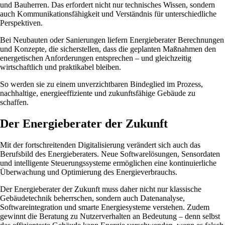
und Bauherren. Das erfordert nicht nur technisches Wissen, sondern
auch Kommunikationsfähigkeit und Verständnis für unterschiedliche
Perspektiven.
Bei Neubauten oder Sanierungen liefern Energieberater Berechnungen
und Konzepte, die sicherstellen, dass die geplanten Maßnahmen den
energetischen Anforderungen entsprechen – und gleichzeitig
wirtschaftlich und praktikabel bleiben.
So werden sie zu einem unverzichtbaren Bindeglied im Prozess,
nachhaltige, energieeffiziente und zukunftsfähige Gebäude zu
schaffen.
Der Energieberater der Zukunft
Mit der fortschreitenden Digitalisierung verändert sich auch das
Berufsbild des Energieberaters. Neue Softwarelösungen, Sensordaten
und intelligente Steuerungssysteme ermöglichen eine kontinuierliche
Überwachung und Optimierung des Energieverbrauchs.
Der Energieberater der Zukunft muss daher nicht nur klassische
Gebäudetechnik beherrschen, sondern auch Datenanalyse,
Softwareintegration und smarte Energiesysteme verstehen. Zudem
gewinnt die Beratung zu Nutzerverhalten an Bedeutung – denn selbst