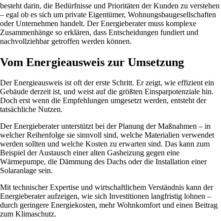
besteht darin, die Bedürfnisse und Prioritäten der Kunden zu verstehen
– egal ob es sich um private Eigentümer, Wohnungsbaugesellschaften
oder Unternehmen handelt. Der Energieberater muss komplexe
Zusammenhänge so erklären, dass Entscheidungen fundiert und
nachvollziehbar getroffen werden können.
Vom Energieausweis zur Umsetzung
Der Energieausweis ist oft der erste Schritt. Er zeigt, wie effizient ein
Gebäude derzeit ist, und weist auf die größten Einsparpotenziale hin.
Doch erst wenn die Empfehlungen umgesetzt werden, entsteht der
tatsächliche Nutzen.
Der Energieberater unterstützt bei der Planung der Maßnahmen – in
welcher Reihenfolge sie sinnvoll sind, welche Materialien verwendet
werden sollten und welche Kosten zu erwarten sind. Das kann zum
Beispiel der Austausch einer alten Gasheizung gegen eine
Wärmepumpe, die Dämmung des Dachs oder die Installation einer
Solaranlage sein.
Mit technischer Expertise und wirtschaftlichem Verständnis kann der
Energieberater aufzeigen, wie sich Investitionen langfristig lohnen –
durch geringere Energiekosten, mehr Wohnkomfort und einen Beitrag
zum Klimaschutz.