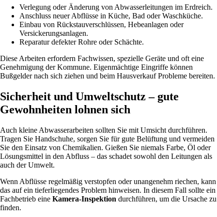
Verlegung oder Änderung von Abwasserleitungen im Erdreich.
Anschluss neuer Abflüsse in Küche, Bad oder Waschküche.
Einbau von Rückstauverschlüssen, Hebeanlagen oder
Versickerungsanlagen.
Reparatur defekter Rohre oder Schächte.
Diese Arbeiten erfordern Fachwissen, spezielle Geräte und oft eine
Genehmigung der Kommune. Eigenmächtige Eingriffe können
Bußgelder nach sich ziehen und beim Hausverkauf Probleme bereiten.
Sicherheit und Umweltschutz – gute
Gewohnheiten lohnen sich
Auch kleine Abwasserarbeiten sollten Sie mit Umsicht durchführen.
Tragen Sie Handschuhe, sorgen Sie für gute Belüftung und vermeiden
Sie den Einsatz von Chemikalien. Gießen Sie niemals Farbe, Öl oder
Lösungsmittel in den Abfluss – das schadet sowohl den Leitungen als
auch der Umwelt.
Wenn Abflüsse regelmäßig verstopfen oder unangenehm riechen, kann
das auf ein tieferliegendes Problem hinweisen. In diesem Fall sollte ein
Fachbetrieb eine
Kamera-Inspektion
durchführen, um die Ursache zu
finden.