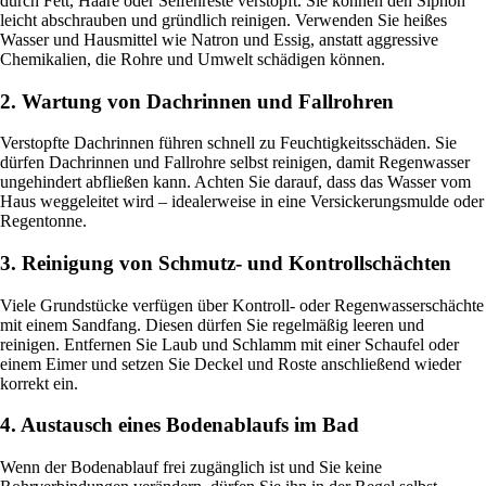
durch Fett, Haare oder Seifenreste verstopft. Sie können den Siphon
leicht abschrauben und gründlich reinigen. Verwenden Sie heißes
Wasser und Hausmittel wie Natron und Essig, anstatt aggressive
Chemikalien, die Rohre und Umwelt schädigen können.
2. Wartung von Dachrinnen und Fallrohren
Verstopfte Dachrinnen führen schnell zu Feuchtigkeitsschäden. Sie
dürfen Dachrinnen und Fallrohre selbst reinigen, damit Regenwasser
ungehindert abfließen kann. Achten Sie darauf, dass das Wasser vom
Haus weggeleitet wird – idealerweise in eine Versickerungsmulde oder
Regentonne.
3. Reinigung von Schmutz- und Kontrollschächten
Viele Grundstücke verfügen über Kontroll- oder Regenwasserschächte
mit einem Sandfang. Diesen dürfen Sie regelmäßig leeren und
reinigen. Entfernen Sie Laub und Schlamm mit einer Schaufel oder
einem Eimer und setzen Sie Deckel und Roste anschließend wieder
korrekt ein.
4. Austausch eines Bodenablaufs im Bad
Wenn der Bodenablauf frei zugänglich ist und Sie keine