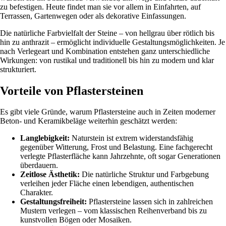
zu befestigen. Heute findet man sie vor allem in Einfahrten, auf
Terrassen, Gartenwegen oder als dekorative Einfassungen.
Die natürliche Farbvielfalt der Steine – von hellgrau über rötlich bis
hin zu anthrazit – ermöglicht individuelle Gestaltungsmöglichkeiten. Je
nach Verlegeart und Kombination entstehen ganz unterschiedliche
Wirkungen: von rustikal und traditionell bis hin zu modern und klar
strukturiert.
Vorteile von Pflastersteinen
Es gibt viele Gründe, warum Pflastersteine auch in Zeiten moderner
Beton- und Keramikbeläge weiterhin geschätzt werden:
Langlebigkeit:
Naturstein ist extrem widerstandsfähig
gegenüber Witterung, Frost und Belastung. Eine fachgerecht
verlegte Pflasterfläche kann Jahrzehnte, oft sogar Generationen
überdauern.
Zeitlose Ästhetik:
Die natürliche Struktur und Farbgebung
verleihen jeder Fläche einen lebendigen, authentischen
Charakter.
Gestaltungsfreiheit:
Pflastersteine lassen sich in zahlreichen
Mustern verlegen – vom klassischen Reihenverband bis zu
kunstvollen Bögen oder Mosaiken.