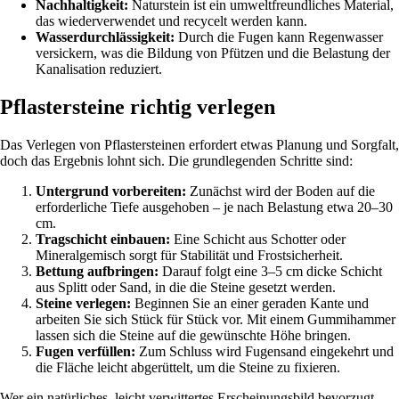
Nachhaltigkeit:
Naturstein ist ein umweltfreundliches Material,
das wiederverwendet und recycelt werden kann.
Wasserdurchlässigkeit:
Durch die Fugen kann Regenwasser
versickern, was die Bildung von Pfützen und die Belastung der
Kanalisation reduziert.
Pflastersteine richtig verlegen
Das Verlegen von Pflastersteinen erfordert etwas Planung und Sorgfalt,
doch das Ergebnis lohnt sich. Die grundlegenden Schritte sind:
Untergrund vorbereiten:
Zunächst wird der Boden auf die
erforderliche Tiefe ausgehoben – je nach Belastung etwa 20–30
cm.
Tragschicht einbauen:
Eine Schicht aus Schotter oder
Mineralgemisch sorgt für Stabilität und Frostsicherheit.
Bettung aufbringen:
Darauf folgt eine 3–5 cm dicke Schicht
aus Splitt oder Sand, in die die Steine gesetzt werden.
Steine verlegen:
Beginnen Sie an einer geraden Kante und
arbeiten Sie sich Stück für Stück vor. Mit einem Gummihammer
lassen sich die Steine auf die gewünschte Höhe bringen.
Fugen verfüllen:
Zum Schluss wird Fugensand eingekehrt und
die Fläche leicht abgerüttelt, um die Steine zu fixieren.
Wer ein natürliches, leicht verwittertes Erscheinungsbild bevorzugt,