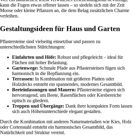
kann die Fugen etwas offener lassen – so siedeln sich mit der Zeit
Moose oder kleine Pflanzen an, die dem Belag zusätzlichen Charme
verleihen.
Gestaltungsideen für Haus und Garten
Pflastersteine sind vielseitig einsetzbar und passen zu
unterschiedlichsten Stilrichtungen:
Einfahrten und Höfe:
Robust und pflegeleicht – ideal für
Flächen mit hoher Belastung.
Gartenwege:
Schmale Pfade aus Pflastersteinen fügen sich
harmonisch in die Bepflanzung ein.
Terrassen:
In Kombination mit größeren Platten oder
Holzdecks entsteht ein spannendes, modernes Gesamtbild.
Beeteinfassungen und Mauern:
Pflastersteine eignen sich
hervorragend, um Beete, Rasenflächen oder Kiesbereiche
optisch zu gliedern.
Treppen und Übergänge:
Dank ihrer kompakten Form lassen
sich auch Höhenunterschiede elegant gestalten.
Durch die Kombination mit anderen Naturmaterialien wie Kies, Holz
oder Cortenstahl entsteht ein harmonisches Gesamtbild, das
Natürlichkeit und Struktur vereint.