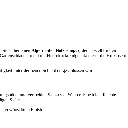
n Sie daher einen
Algen- oder Holzreiniger
, der speziell für den
Gartenschlauch, nicht mit Hochdruckreiniger, da dieser die Holzfasern
tigkeit unter der neuen Schicht eingeschlossen wird.
gsmittel und vermeiden Sie zu viel Wasser. Eine leicht feuchte
igen Stelle.
ach gewünschtem Finish.