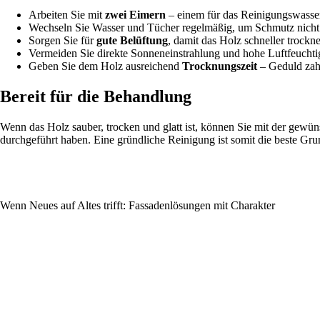
Arbeiten Sie mit
zwei Eimern
– einem für das Reinigungswasser
Wechseln Sie Wasser und Tücher regelmäßig, um Schmutz nicht z
Sorgen Sie für
gute Belüftung
, damit das Holz schneller trockne
Vermeiden Sie direkte Sonneneinstrahlung und hohe Luftfeuchti
Geben Sie dem Holz ausreichend
Trocknungszeit
– Geduld zahl
Bereit für die Behandlung
Wenn das Holz sauber, trocken und glatt ist, können Sie mit der gewü
durchgeführt haben. Eine gründliche Reinigung ist somit die beste Gru
Wenn Neues auf Altes trifft: Fassadenlösungen mit Charakter