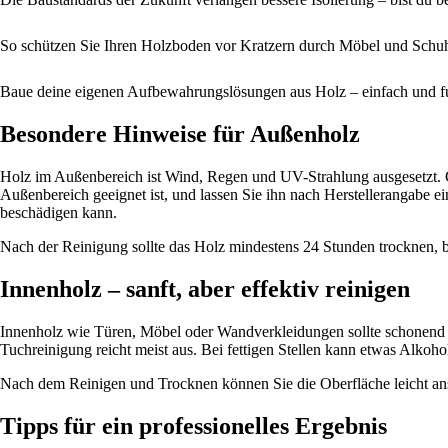
So schützen Sie Ihren Holzboden vor Kratzern durch Möbel und Schu
Baue deine eigenen Aufbewahrungslösungen aus Holz – einfach und f
Besondere Hinweise für Außenholz
Holz im Außenbereich ist Wind, Regen und UV-Strahlung ausgesetzt. 
Außenbereich geeignet ist, und lassen Sie ihn nach Herstellerangabe e
beschädigen kann.
Nach der Reinigung sollte das Holz mindestens 24 Stunden trocknen, be
Innenholz – sanft, aber effektiv reinigen
Innenholz wie Türen, Möbel oder Wandverkleidungen sollte schonend b
Tuchreinigung reicht meist aus. Bei fettigen Stellen kann etwas Alkohol 
Nach dem Reinigen und Trocknen können Sie die Oberfläche leicht an
Tipps für ein professionelles Ergebnis