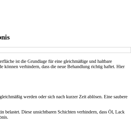
bnis
berfläche ist die Grundlage für eine gleichmäßige und haltbare
e können verhindern, dass die neue Behandlung richtig haftet. Hier
ungleichmäßig werden oder sich nach kurzer Zeit ablösen. Eine saubere
 belastet. Diese unsichtbaren Schichten verhindern, dass Öl, Lack
bnis.