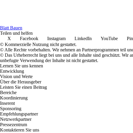
B
latt
B
auen
Teilen und helfen
X
Facebook
Instagram
LinkedIn
YouTube
Pin
© Kommerzielle Nutzung nicht gestattet.
© Alle Rechte vorbehalten. Wir nehmen an Partnerprogrammen teil und
© Das Urheberrecht liegt bei uns und alle Inhalte sind geschützt. Wir
unbefugte Verwendung der Inhalte ist nicht gestattet.
Lernen Sie uns kennen
Entwicklung
Vision und Werte
Über die Herausgeber
Leisten Sie einen Beitrag
Bereiche
Koordinierung
Inserent
Sponsoring
Empfehlungspartner
Netzwerkpartner
Pressezentrum
Kontaktieren Sie uns