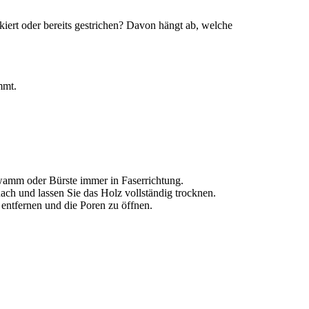
kiert oder bereits gestrichen? Davon hängt ab, welche
mmt.
wamm oder Bürste immer in Faserrichtung.
ch und lassen Sie das Holz vollständig trocknen.
ntfernen und die Poren zu öffnen.