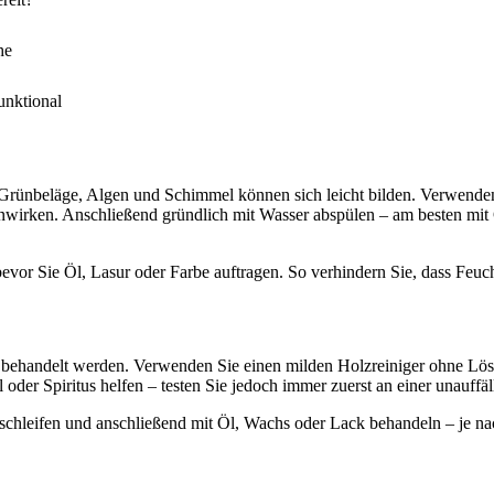
he
unktional
Grünbeläge, Algen und Schimmel können sich leicht bilden. Verwende
inwirken. Anschließend gründlich mit Wasser abspülen – am besten mit 
vor Sie Öl, Lasur oder Farbe auftragen. So verhindern Sie, dass Feuch
ehandelt werden. Verwenden Sie einen milden Holzreiniger ohne Lösun
oder Spiritus helfen – testen Sie jedoch immer zuerst an einer unauffäll
schleifen und anschließend mit Öl, Wachs oder Lack behandeln – je n