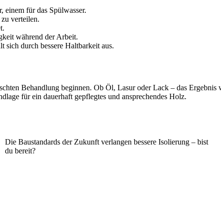
, einem für das Spülwasser.
u verteilen.
t.
gkeit während der Arbeit.
t sich durch bessere Haltbarkeit aus.
nschten Behandlung beginnen. Ob Öl, Lasur oder Lack – das Ergebnis wi
ndlage für ein dauerhaft gepflegtes und ansprechendes Holz.
Die Baustandards der Zukunft verlangen bessere Isolierung – bist
du bereit?