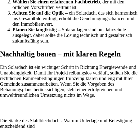
Wählen Sie einen erfahrenen Fachbetrieb
, der mit den
örtlichen Vorschriften vertraut ist.
Achten Sie auf die Optik
– ein Solardach, das sich harmonisch
ins Gesamtbild einfügt, erhöht die Genehmigungschancen und
den Immobilienwert.
Planen Sie langfristig
– Solaranlagen sind auf Jahrzehnte
ausgelegt, daher sollte die Lösung technisch und gestalterisch
zukunftsfähig sein.
Nachhaltig bauen – mit klaren Regeln
Ein Solardach ist ein wichtiger Schritt in Richtung Energiewende und
Unabhängigkeit. Damit Ihr Projekt reibungslos verläuft, sollten Sie die
rechtlichen Rahmenbedingungen frühzeitig klären und eng mit Ihrer
Gemeinde zusammenarbeiten. Wenn Sie die Vorgaben des
Bebauungsplans berücksichtigen, steht einer erfolgreichen und
umweltfreundlichen Umsetzung nichts im Wege.
Die Stärke des Stahlblechdachs: Warum Unterlage und Befestigung
entscheidend sind