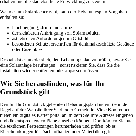
erhalten und die städtebauliche Entwicklung zu steuern.
Wenn es um Solardächer geht, kann der Bebauungsplan Vorgaben
enthalten zu:
Dachneigung, -form und -farbe
der sichtbaren Anbringung von Solarmodulen
ästhetischen Anforderungen im Ortsbild
besonderen Schutzvorschriften für denkmalgeschützte Gebäude
oder Ensembles
Deshalb ist es unerlässlich, den Bebauungsplan zu prüfen, bevor Sie
eine Solaranlage beauftragen – sonst riskieren Sie, dass Sie die
Installation wieder entfernen oder anpassen müssen.
Wie Sie herausfinden, was für Ihr
Grundstück gilt
Den für Ihr Grundstück geltenden Bebauungsplan finden Sie in der
Regel auf der Website Ihrer Stadt oder Gemeinde. Viele Kommunen
bieten ein digitales Kartenportal an, in dem Sie Ihre Adresse eingeben
und die entsprechenden Pläne einsehen können. Dort können Sie auch
die textlichen Festsetzungen herunterladen und prüfen, ob es
Einschränkungen für Dachaufbauten oder Materialien gibt.