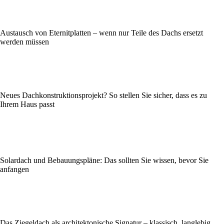
Austausch von Eternitplatten – wenn nur Teile des Dachs ersetzt
werden müssen
Neues Dachkonstruktionsprojekt? So stellen Sie sicher, dass es zu
Ihrem Haus passt
Solardach und Bebauungspläne: Das sollten Sie wissen, bevor Sie
anfangen
Das Ziegeldach als architektonische Signatur – klassisch, langlebig