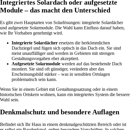
Integriertes Solardach oder aufgesetzte
Module – das macht den Unterschied
Es gibt zwei Hauptarten von Solarlösungen: integrierte Solardächer
und aufgesetzte Solarmodule. Die Wahl kann Einfluss darauf haben,
wie Ihr Vorhaben genehmigt wird.
Integrierte Solardächer
ersetzen die herkömmlichen
Dachziegel und fügen sich optisch in das Dach ein. Sie sind
meist unauffälliger und werden in Gebieten mit strengen
Gestaltungsvorgaben eher akzeptiert.
Aufgesetzte Solarmodule
werden auf das bestehende Dach
montiert. Sie sind oft günstiger, verändern aber das
Erscheinungsbild stärker – was in sensiblen Ortslagen
problematisch sein kann.
Wenn Sie in einem Gebiet mit Gestaltungssatzung oder in einem
historischen Ortskern wohnen, kann ein integriertes System die bessere
Wahl sein.
Denkmalschutz und besondere Auflagen
Befindet sich Ihr Haus in einem denkmalgeschützten Bereich oder ist
es selbst ein Baudenkmal, gelten besondere Vorschriften. In solchen