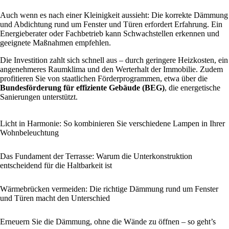
Auch wenn es nach einer Kleinigkeit aussieht: Die korrekte Dämmung
und Abdichtung rund um Fenster und Türen erfordert Erfahrung. Ein
Energieberater oder Fachbetrieb kann Schwachstellen erkennen und
geeignete Maßnahmen empfehlen.
Die Investition zahlt sich schnell aus – durch geringere Heizkosten, ein
angenehmeres Raumklima und den Werterhalt der Immobilie. Zudem
profitieren Sie von staatlichen Förderprogrammen, etwa über die
Bundesförderung für effiziente Gebäude (BEG)
, die energetische
Sanierungen unterstützt.
Licht in Harmonie: So kombinieren Sie verschiedene Lampen in Ihrer
Wohnbeleuchtung
Das Fundament der Terrasse: Warum die Unterkonstruktion
entscheidend für die Haltbarkeit ist
Wärmebrücken vermeiden: Die richtige Dämmung rund um Fenster
und Türen macht den Unterschied
Erneuern Sie die Dämmung, ohne die Wände zu öffnen – so geht’s