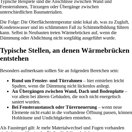
Typische Beispiele sind die Anschlüsse zwischen Wand und
Fensterrahmen, Türzargen oder Übergänge zwischen
unterschiedlichen Baumaterialien.
Die Folge: Die Oberflächentemperatur sinkt lokal ab, was zu Zugluft,
Kondenswasser und im schlimmsten Fall zu Schimmelbildung führen
kann. Selbst in Neubauten treten Wärmebrücken auf, wenn die
Dämmung oder Abdichtung nicht sorgfältig ausgeführt wurde.
Typische Stellen, an denen Wärmebrücken
entstehen
Besonders aufmerksam sollten Sie an folgenden Bereichen sein:
Rund um Fenster- und Türrahmen
– hier entstehen leicht
Spalten, wenn die Dämmung nicht lückenlos anliegt.
An Übergängen zwischen Wand, Dach und Bodenplatte
–
vor allem bei älteren Gebäuden, die noch nicht energetisch
saniert wurden.
Bei Fensteraustausch oder Türerneuerung
– wenn neue
Elemente nicht exakt in die vorhandene Öffnung passen, können
Hohlräume und Undichtigkeiten entstehen.
Als Faustregel gilt: Je mehr Materialwechsel und Fugen vorhanden