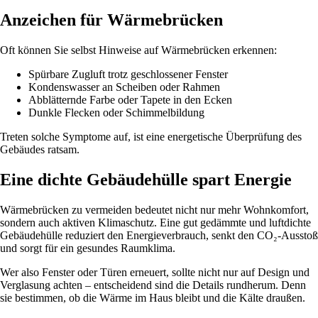
Anzeichen für Wärmebrücken
Oft können Sie selbst Hinweise auf Wärmebrücken erkennen:
Spürbare Zugluft trotz geschlossener Fenster
Kondenswasser an Scheiben oder Rahmen
Abblätternde Farbe oder Tapete in den Ecken
Dunkle Flecken oder Schimmelbildung
Treten solche Symptome auf, ist eine energetische Überprüfung des
Gebäudes ratsam.
Eine dichte Gebäudehülle spart Energie
Wärmebrücken zu vermeiden bedeutet nicht nur mehr Wohnkomfort,
sondern auch aktiven Klimaschutz. Eine gut gedämmte und luftdichte
Gebäudehülle reduziert den Energieverbrauch, senkt den CO₂-Ausstoß
und sorgt für ein gesundes Raumklima.
Wer also Fenster oder Türen erneuert, sollte nicht nur auf Design und
Verglasung achten – entscheidend sind die Details rundherum. Denn
sie bestimmen, ob die Wärme im Haus bleibt und die Kälte draußen.