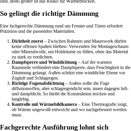
sind, desto größer ist das Risiko für Wärmebrücken.
So gelingt die richtige Dämmung
Eine fachgerechte Dämmung rund um Fenster und Türen erfordert
Präzision und die passenden Materialien.
Dichtheit zuerst
– Zwischen Rahmen und Mauerwerk dürfen
keine offenen Spalten bleiben. Verwenden Sie Montageschaum
oder Mineralwolle, um Hohlräume zu füllen, ohne das Material
zu stark zu verdichten.
Dampfsperre und Winddichtung
– Auf der warmen
Raumseite verhindert eine Dampfsperre, dass Feuchtigkeit in die
Dämmung gelangt. Außen schützt eine winddichte Ebene vor
Zugluft und Schlagregen.
Richtige Fugenabdichtung
– Außen sollte die Fuge
diffusionsoffen, aber schlagregendicht sein, innen dagegen luft-
und dampfdicht. So bleibt die Konstruktion trocken und
langlebig.
Kontrolle mit Wärmebildkamera
– Eine Thermografie zeigt,
ob Wärme ungewollt entweicht und wo nachgebessert werden
muss.
Fachgerechte Ausführung lohnt sich