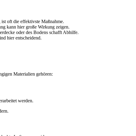
st oft die effektivste Maßnahme.
g kann hier große Wirkung zeigen.
rdecke oder des Bodens schafft Abhilfe.
nd hier entscheidend.
ngigen Materialien gehören:
erarbeitet werden.
dern.