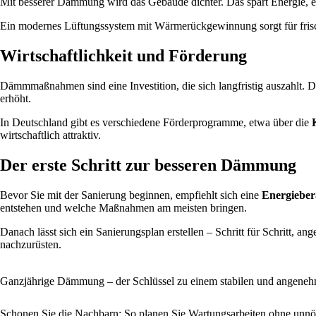
Mit besserer Dämmung wird das Gebäude dichter. Das spart Energie, erf
Ein modernes Lüftungssystem mit Wärmerückgewinnung sorgt für frisch
Wirtschaftlichkeit und Förderung
Dämmmaßnahmen sind eine Investition, die sich langfristig auszahlt. 
erhöht.
In Deutschland gibt es verschiedene Förderprogramme, etwa über die
wirtschaftlich attraktiv.
Der erste Schritt zur besseren Dämmung
Bevor Sie mit der Sanierung beginnen, empfiehlt sich eine
Energieber
entstehen und welche Maßnahmen am meisten bringen.
Danach lässt sich ein Sanierungsplan erstellen – Schritt für Schritt, 
nachzurüsten.
Ganzjährige Dämmung – der Schlüssel zu einem stabilen und angen
Schonen Sie die Nachbarn: So planen Sie Wartungsarbeiten ohne unnö