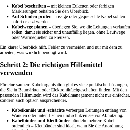
Kabel beschriften
– mit kleinen Etiketten oder farbigen
Markierungen behalten Sie den Überblick.
Auf Schäden prüfen
– rissige oder gequetschte Kabel sollten
sofort ersetzt werden.
Kabelwege planen
– überlegen Sie, wo die Leitungen verlaufen
sollen, damit sie sicher und unauffällig liegen, ohne Laufwege
oder Wärmequellen zu kreuzen.
Ein klarer Überblick hilft, Fehler zu vermeiden und nur mit dem zu
arbeiten, was wirklich benötigt wird.
Schritt 2: Die richtigen Hilfsmittel
verwenden
Für eine saubere Kabelorganisation gibt es viele praktische Lösungen,
die Sie in Baumärkten oder Elektronikfachgeschäften finden. Mit den
passenden Hilfsmitteln wird das Kabelmanagement nicht nur einfacher,
sondern auch optisch ansprechender.
Kabelkanäle und -schächte
verbergen Leitungen entlang von
Wänden oder unter Tischen und schützen sie vor Abnutzung.
Kabelbinder und Klettbänder
bündeln mehrere Kabel
ordentlich – Klettbänder sind ideal, wenn Sie die Anordnung