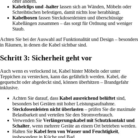
öfter ändern.
Kabelclips und -halter
lassen sich an Wänden, Möbeln oder
Schreibtischen befestigen, damit nichts lose herabhängt.
Kabelboxen
fassen Steckdosenleisten und überschüssige
Kabellängen zusammen – das sorgt für Ordnung und weniger
Staub.
Achten Sie bei der Auswahl auf Funktionalität und Design – besonders
in Räumen, in denen die Kabel sichtbar sind.
Schritt 3: Sicherheit geht vor
Auch wenn es verlockend ist, Kabel hinter Möbeln oder unter
Teppichen zu verstecken, kann das gefährlich werden. Kabel, die
gequetscht oder abgedeckt sind, können überhitzen – Brandgefahr
inklusive.
Achten Sie darauf, dass
Kabel ausreichend belüftet
sind,
besonders bei Geräten mit hoher Leistungsaufnahme.
Steckdosenleisten nicht überlasten
– prüfen Sie die maximale
Belastbarkeit und verteilen Sie den Stromverbrauch.
Verwenden Sie
Verlängerungskabel mit Schutzkontakt und
Schalter
, wenn mehrere Geräte an einem Ort betrieben werden.
Halten Sie
Kabel fern von Wasser und Feuchtigkeit
,
insbesondere in Küche und Bad.